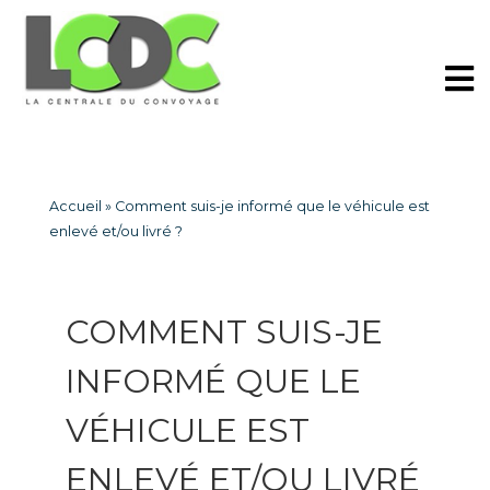
Accueil
»
Comment suis-je informé que le véhicule est
enlevé et/ou livré ?
COMMENT SUIS-JE
INFORMÉ QUE LE
VÉHICULE EST
ENLEVÉ ET/OU LIVRÉ